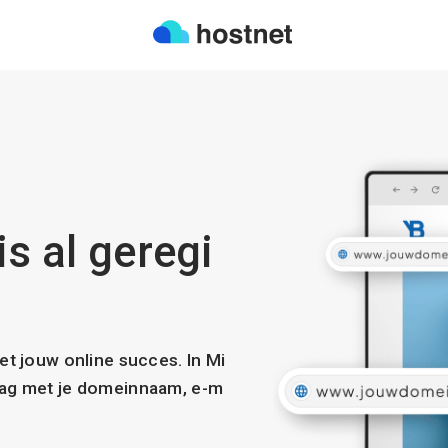
s al geregi
met jouw online succes. In Mi
slag met je domeinnaam, e-m