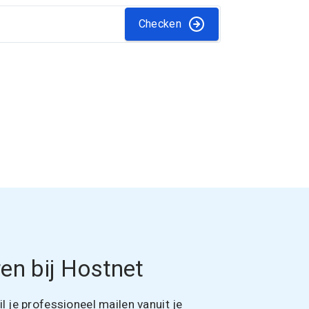
Checken
en bij Hostnet
 je professioneel mailen vanuit je