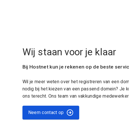
Wij staan voor je klaar
Bij Hostnet kun je rekenen op de beste servi
Wil je meer weten over het registreren van een do
nodig bij het kiezen van een passend domein? Je k
ons terecht. Ons team van vakkundige medewerkers
Neem contact op