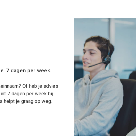
ce. 7 dagen per week.
meinnaam? Of heb je advies
unt 7 dagen per week bij
 helpt je graag op weg.